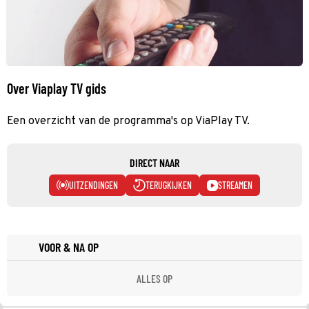
Over Viaplay TV gids
Een overzicht van de programma's op ViaPlay TV.
DIRECT NAAR
UITZENDINGEN
TERUGKIJKEN
STREAMEN
VOOR & NA OP
ALLES OP