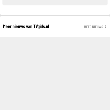
Meer nieuws van TVgids.nl
MEER NIEUWS