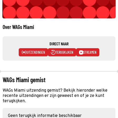
Over WAGs Miami
DIRECT NAAR
UITZENDINGEN
TERUGKIJKEN
STREAMEN
WAGs Miami gemist
WAGs Miami uitzending gemist? Bekijk hieronder welke
recente uitzendingen er zijn geweest en of je ze kunt
terugkijken.
Geen terugkijk informatie beschikbaar