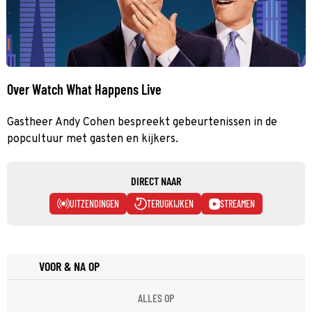
Over Watch What Happens Live
Gastheer Andy Cohen bespreekt gebeurtenissen in de
popcultuur met gasten en kijkers.
DIRECT NAAR
UITZENDINGEN
TERUGKIJKEN
STREAMEN
VOOR & NA OP
ALLES OP