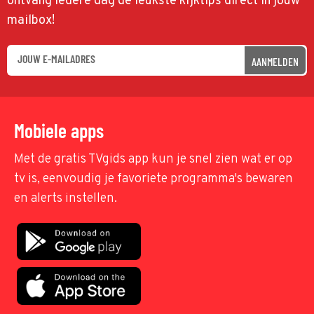
ontvang iedere dag de leukste kijktips direct in jouw
mailbox!
AANMELDEN
Mobiele apps
Met de gratis TVgids app kun je snel zien wat er op
tv is, eenvoudig je favoriete programma's bewaren
en alerts instellen.