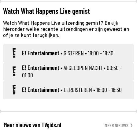
Watch What Happens Live gemist
Watch What Happens Live uitzending gemist? Bekijk
hieronder welke recente uitzendingen er zijn geweest en
of je ze kunt terugkijken.
E! Entertainment
•
GISTEREN
• 18:00 - 18:30
E! Entertainment
•
AFGELOPEN NACHT
• 00:30 -
01:00
E! Entertainment
•
EERGISTEREN
• 18:00 - 18:30
Meer nieuws van TVgids.nl
MEER NIEUWS