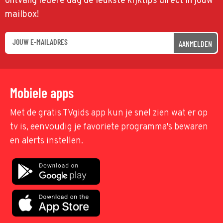
ontvang iedere dag de leukste kijktips direct in jouw
mailbox!
AANMELDEN
Mobiele apps
Met de gratis TVgids app kun je snel zien wat er op
tv is, eenvoudig je favoriete programma's bewaren
en alerts instellen.