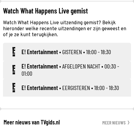
Watch What Happens Live gemist
Watch What Happens Live uitzending gemist? Bekijk
hieronder welke recente uitzendingen er zijn geweest en
of je ze kunt terugkijken.
E! Entertainment
•
GISTEREN
• 18:00 - 18:30
E! Entertainment
•
AFGELOPEN NACHT
• 00:30 -
01:00
E! Entertainment
•
EERGISTEREN
• 18:00 - 18:30
Meer nieuws van TVgids.nl
MEER NIEUWS