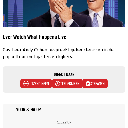
Over Watch What Happens Live
Gastheer Andy Cohen bespreekt gebeurtenissen in de
popcultuur met gasten en kijkers.
DIRECT NAAR
UITZENDINGEN
TERUGKIJKEN
STREAMEN
VOOR & NA OP
ALLES OP