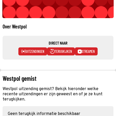
Over Westpol
DIRECT NAAR
UITZENDINGEN
TERUGKIJKEN
STREAMEN
Westpol gemist
Westpol uitzending gemist? Bekijk hieronder welke
recente uitzendingen er zijn geweest en of je ze kunt
terugkijken.
Geen terugkijk informatie beschikbaar