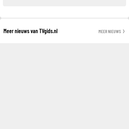
Meer nieuws van TVgids.nl
MEER NIEUWS