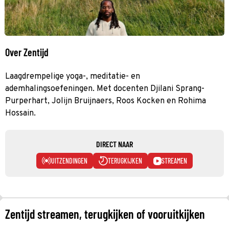
Over Zentijd
Laagdrempelige yoga-, meditatie- en
ademhalingsoefeningen. Met docenten Djilani Sprang-
Purperhart, Jolijn Bruijnaers, Roos Kocken en Rohima
Hossain.
DIRECT NAAR
UITZENDINGEN
TERUGKIJKEN
STREAMEN
Zentijd streamen, terugkijken of vooruitkijken