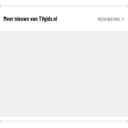
Meer nieuws van TVgids.nl
MEER NIEUWS