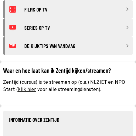
FILMS OP TV
SERIES OP TV
DE KIJKTIPS VAN VANDAAG
TIP
Waar en hoe laat kan ik Zentijd kijken/streamen?
Zentijd (cursus) is te streamen op (o.a.) NLZIET en NPO
Start (
klik hier
voor alle streamingdiensten).
INFORMATIE OVER ZENTIJD