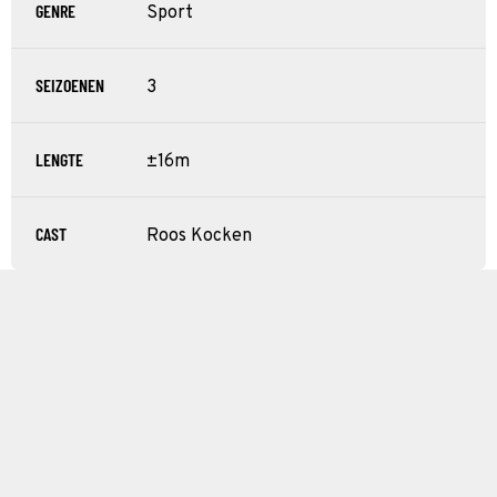
GENRE
Sport
SEIZOENEN
3
LENGTE
±16m
CAST
Roos Kocken