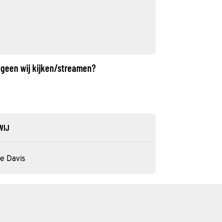
 geen wij kijken/streamen?
WIJ
e Davis