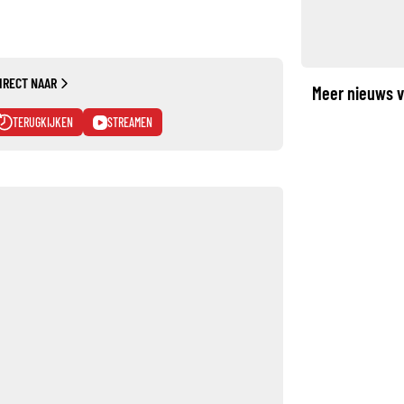
IRECT NAAR
Meer nieuws v
TERUGKIJKEN
STREAMEN