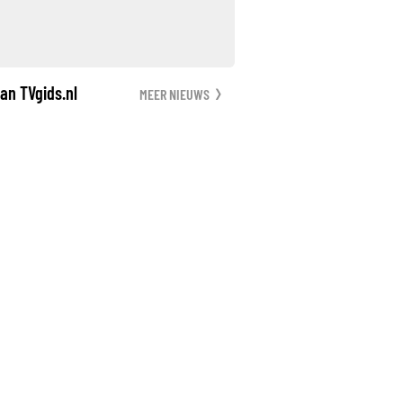
an TVgids.nl
MEER NIEUWS