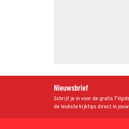
Nieuwsbrief
Schrijf je in voor de gratis TVgi
de leukste kijktips direct in jou