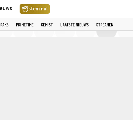
ieuws
stem nu!
TRAKS
PRIMETIME
GEMIST
LAATSTE NIEUWS
STREAMEN