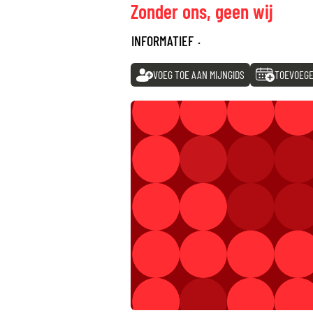
Zonder ons, geen wij
INFORMATIEF
·
VOEG TOE AAN MIJNGIDS
TOEVOEGE