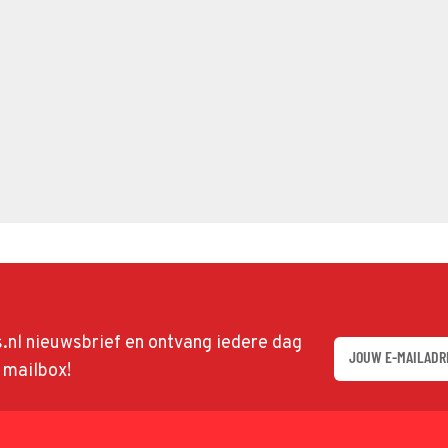
ds.nl nieuwsbrief en ontvang iedere dag
w mailbox!