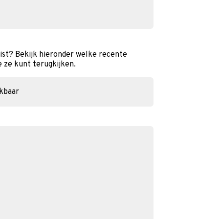
ist? Bekijk hieronder welke recente
e ze kunt terugkijken.
ikbaar