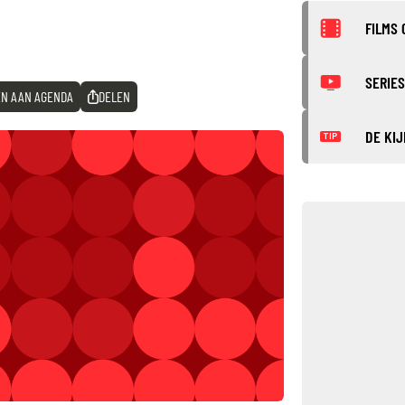
FILMS 
SERIES
N AAN AGENDA
DELEN
DE KIJ
TIP