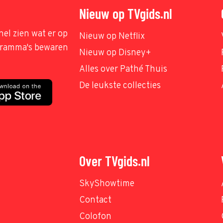
Nieuw op TVgids.nl
nel zien wat er op
Nieuw op Netflix
ogramma's bewaren
Nieuw op Disney+
Alles over Pathé Thuis
De leukste collecties
Over TVgids.nl
SkyShowtime
Contact
Colofon