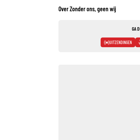
Over Zonder ons, geen wij
GA D
UITZENDINGEN