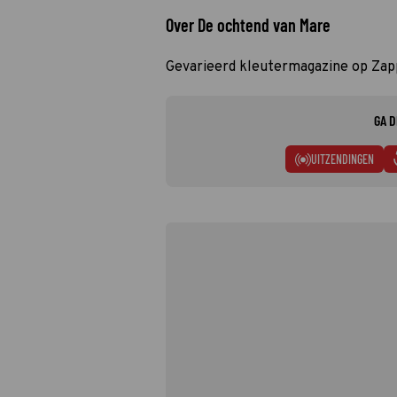
Over De ochtend van Mare
Gevarieerd kleutermagazine op Zap
GA D
UITZENDINGEN