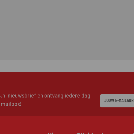
ds.nl nieuwsbrief en ontvang iedere dag
w mailbox!