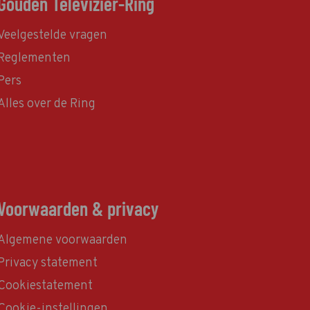
Gouden Televizier-Ring
Veelgestelde vragen
Reglementen
Pers
Alles over de Ring
Voorwaarden & privacy
Algemene voorwaarden
Privacy statement
Cookiestatement
Cookie-instellingen