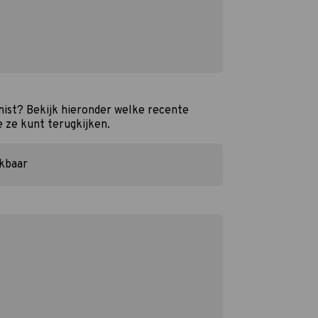
ist? Bekijk hieronder welke recente
e ze kunt terugkijken.
ikbaar