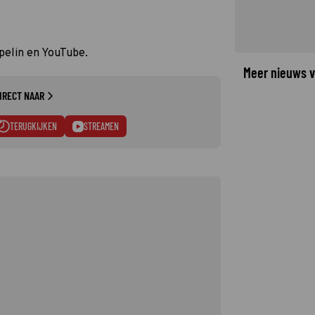
pelin en YouTube.
Meer nieuws v
IRECT NAAR
TERUGKIJKEN
STREAMEN