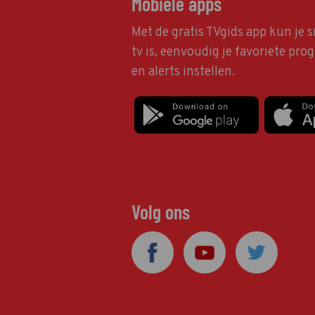
Mobiele apps
Met de gratis TVgids app kun je s
tv is, eenvoudig je favoriete pr
en alerts instellen.
Volg ons