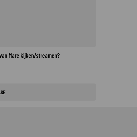
 van Mare kijken/streamen?
ARE