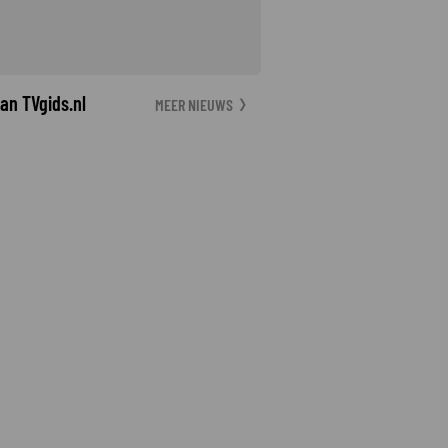
an TVgids.nl
MEER NIEUWS