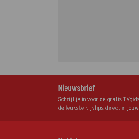
Nieuwsbrief
Schrijf je in voor de gratis TVgi
de leukste kijktips direct in jou