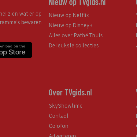
Nieuw op TVgids.nl
nel zien wat er op
Nieuw op Netflix
ogramma's bewaren
Nieuw op Disney+
Alles over Pathé Thuis
De leukste collecties
Over TVgids.nl
SkyShowtime
Contact
Colofon
Adverteren