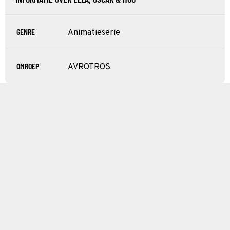
GENRE
Animatieserie
OMROEP
AVROTROS