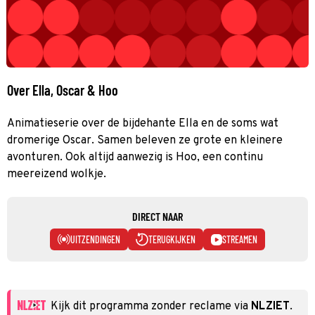
Over Ella, Oscar & Hoo
Animatieserie over de bijdehante Ella en de soms wat
dromerige Oscar. Samen beleven ze grote en kleinere
avonturen. Ook altijd aanwezig is Hoo, een continu
meereizend wolkje.
DIRECT NAAR
UITZENDINGEN
TERUGKIJKEN
STREAMEN
Kijk dit programma zonder reclame via
NLZIET
.