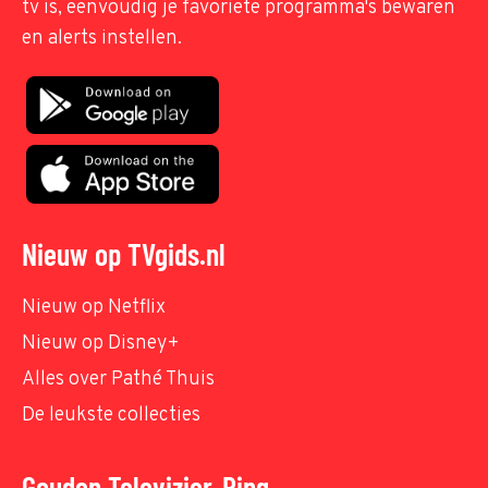
tv is, eenvoudig je favoriete programma's bewaren
en alerts instellen.
Nieuw op TVgids.nl
Nieuw op Netflix
Nieuw op Disney+
Alles over Pathé Thuis
De leukste collecties
Gouden Televizier-Ring