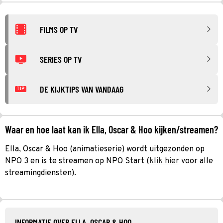
FILMS OP TV
SERIES OP TV
DE KIJKTIPS VAN VANDAAG
TIP
Waar en hoe laat kan ik Ella, Oscar & Hoo kijken/streamen?
Ella, Oscar & Hoo (animatieserie) wordt uitgezonden op
NPO 3 en is te streamen op NPO Start (
klik hier
voor alle
streamingdiensten).
INFORMATIE OVER ELLA, OSCAR & HOO