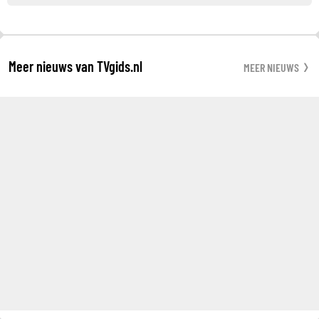
Meer nieuws van TVgids.nl
MEER NIEUWS