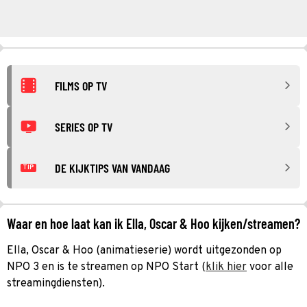
FILMS OP TV
SERIES OP TV
DE KIJKTIPS VAN VANDAAG
TIP
Waar en hoe laat kan ik Ella, Oscar & Hoo kijken/streamen?
Ella, Oscar & Hoo (animatieserie) wordt uitgezonden op
NPO 3 en is te streamen op NPO Start (
klik hier
voor alle
streamingdiensten).