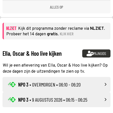
ALLES OP
Kijk dit programma zonder reclame via
NLZIET
.
KLIK HIER
Probeer het 14 dagen
gratis
.
Ella, Oscar & Hoo live kijken
MIJNGIDS
Wil je een aflevering van Ella, Oscar & Hoo live kijken? Op
deze dagen zijn de uitzendingen te zien op tv.
NPO 3
•
OVERMORGEN
• 06:10 - 06:20
NPO 3
•
9 AUGUSTUS 2026
• 06:15 - 06:25