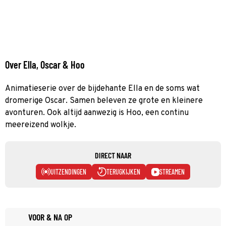
Over Ella, Oscar & Hoo
Animatieserie over de bijdehante Ella en de soms wat
dromerige Oscar. Samen beleven ze grote en kleinere
avonturen. Ook altijd aanwezig is Hoo, een continu
meereizend wolkje.
DIRECT NAAR
UITZENDINGEN
TERUGKIJKEN
STREAMEN
VOOR & NA OP