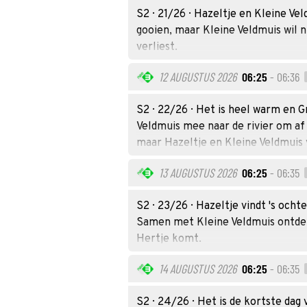
S2 · 21/26 · Hazeltje en Kleine Ve
gooien, maar Kleine Veldmuis wil
verliest.
12 AUGUSTUS 2026
06:25
- 06:36
S2 · 22/26 · Het is heel warm en 
Veldmuis mee naar de rivier om af t
maar Hazeltje en Kleine Veldmuis v
13 AUGUSTUS 2026
06:25
- 06:35
S2 · 23/26 · Hazeltje vindt 's och
Samen met Kleine Veldmuis ontdekt
Hertje komt.
14 AUGUSTUS 2026
06:25
- 06:35
S2 · 24/26 · Het is de kortste dag 