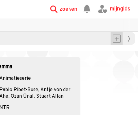
mijngids
zoeken
gramma
Animatieserie
Pablo Ribet-Buse, Antje von der
Ahe, Ozan Ünal, Stuart Allan
NTR