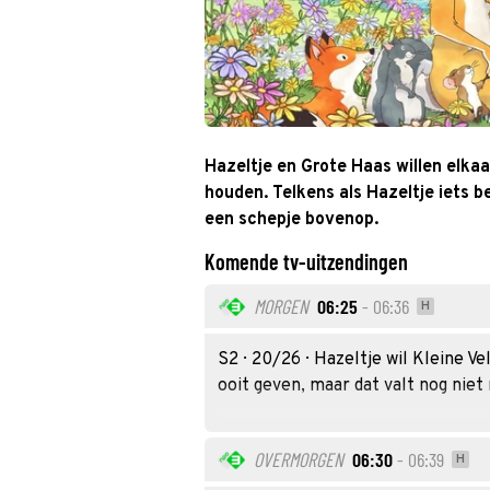
Hazeltje en Grote Haas willen elkaa
houden. Telkens als Hazeltje iets 
een schepje bovenop.
Komende tv-uitzendingen
MORGEN
06:25
- 06:36
H
S2 · 20/26 · Hazeltje wil Kleine 
ooit geven, maar dat valt nog niet
OVERMORGEN
06:30
- 06:39
H