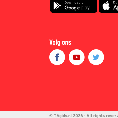
Volg ons
© TVgids.nl 2026 - All rights reser