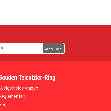
AANMELDEN
Gouden Televizier-Ring
Veelgestelde vragen
Reglementen
Pers