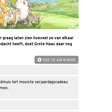
r graag laten zien hoeveel ze van elkaar
bedacht heeft, doet Grote Haas daar nog
VOEG TOE AAN MIJNGIDS
Veldmuis het mooiste verjaardagscadeau
 mee.