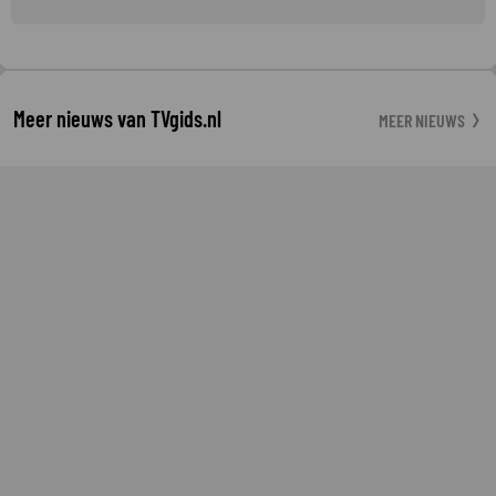
Meer nieuws van TVgids.nl
MEER NIEUWS