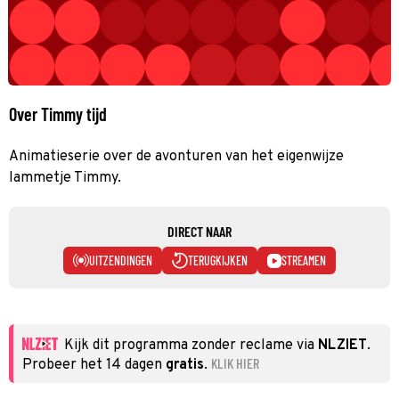
Over Timmy tijd
Animatieserie over de avonturen van het eigenwijze
lammetje Timmy.
DIRECT NAAR
UITZENDINGEN
TERUGKIJKEN
STREAMEN
Kijk dit programma zonder reclame via
NLZIET
.
KLIK HIER
Probeer het 14 dagen
gratis
.