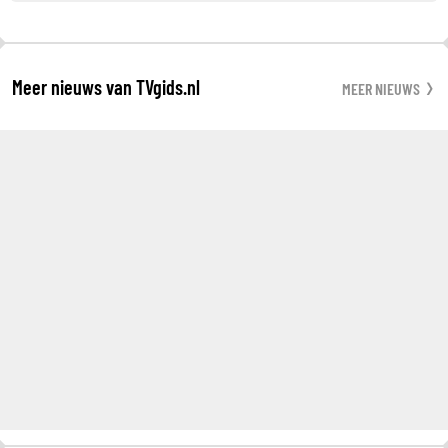
Meer nieuws van TVgids.nl
MEER NIEUWS