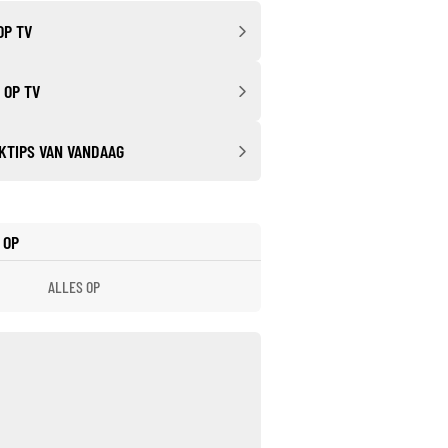
OP TV
 OP TV
KTIPS VAN VANDAAG
 OP
ALLES OP