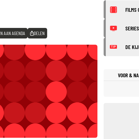
FILMS 
SERIES
N AAN AGENDA
DELEN
DE KIJ
TIP
VOOR & NA