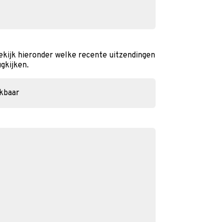
kijk hieronder welke recente uitzendingen
ugkijken.
ikbaar