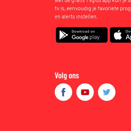
Met de gratis TVgids app kun je s
tv is, eenvoudig je favoriete pr
en alerts instellen.
Volg ons