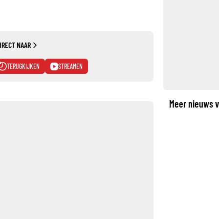
IRECT NAAR
TERUGKIJKEN
STREAMEN
Meer nieuws v