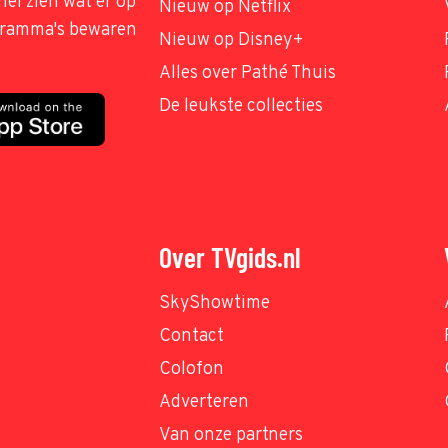
nel zien wat er op
Nieuw op Netflix
ogramma's bewaren
Nieuw op Disney+
Alles over Pathé Thuis
De leukste collecties
Over TVgids.nl
SkyShowtime
Contact
Colofon
Adverteren
Van onze partners