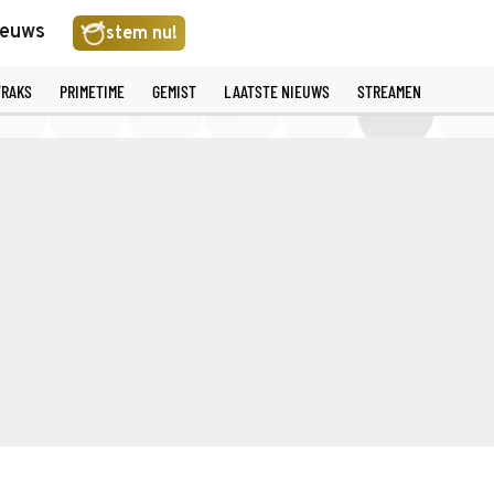
ieuws
stem nu!
TRAKS
PRIMETIME
GEMIST
LAATSTE NIEUWS
STREAMEN