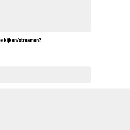
he kijken/streamen?