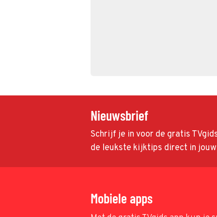
Nieuwsbrief
Schrijf je in voor de gratis TVgi
de leukste kijktips direct in jou
Mobiele apps