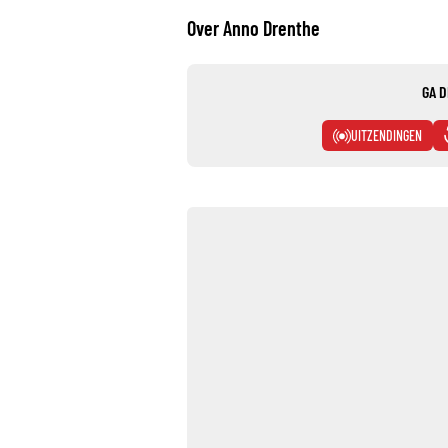
Over Anno Drenthe
GA D
UITZENDINGEN