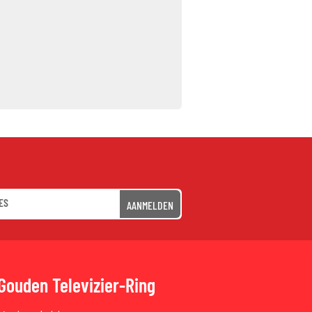
AANMELDEN
Gouden Televizier-Ring