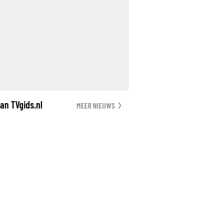
an TVgids.nl
MEER NIEUWS