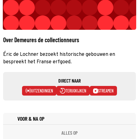
Over Demeures de collectionneurs
Éric de Lochner bezoekt historische gebouwen en
bespreekt het Franse erfgoed.
DIRECT NAAR
UITZENDINGEN
TERUGKIJKEN
STREAMEN
VOOR & NA OP
ALLES OP