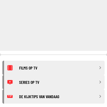
FILMS OP TV
SERIES OP TV
DE KIJKTIPS VAN VANDAAG
TIP