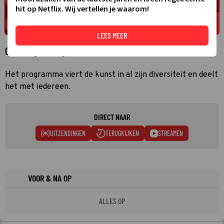
hit op Netflix. Wij vertellen je waarom!
LEES MEER
Over La grande galerie
Het programma viert de kunst in al zijn diversiteit en deelt
het met iedereen.
DIRECT NAAR
UITZENDINGEN
TERUGKIJKEN
STREAMEN
VOOR & NA OP
ALLES OP