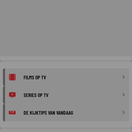
FILMS OP TV
SERIES OP TV
DE KIJKTIPS VAN VANDAAG
TIP