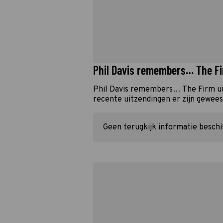
Phil Davis remembers… The F
Phil Davis remembers… The Firm ui
recente uitzendingen er zijn geweest
Geen terugkijk informatie besch