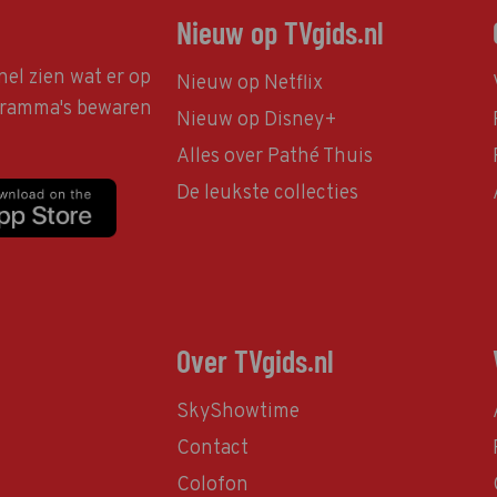
Nieuw op TVgids.nl
nel zien wat er op
Nieuw op Netflix
ogramma's bewaren
Nieuw op Disney+
Alles over Pathé Thuis
De leukste collecties
Over TVgids.nl
SkyShowtime
Contact
Colofon