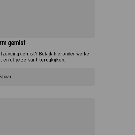
irm gemist
tzending gemist? Bekijk hieronder welke
 en of je ze kunt terugkijken.
ikbaar