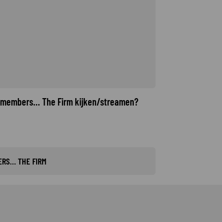
 remembers… The Firm kijken/streamen?
ERS… THE FIRM