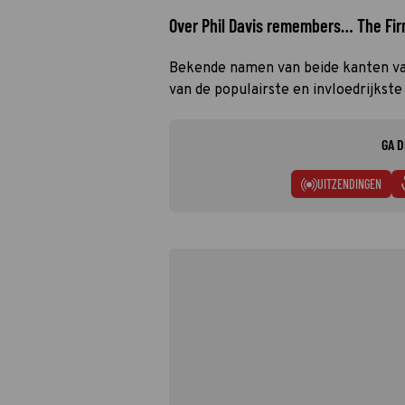
Over Phil Davis remembers… The Fi
Bekende namen van beide kanten va
van de populairste en invloedrijkste
GA D
UITZENDINGEN