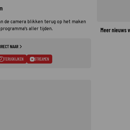
rm
n de camera blikken terug op het maken
 programma's aller tijden.
Meer nieuws v
IRECT NAAR
TERUGKIJKEN
STREAMEN