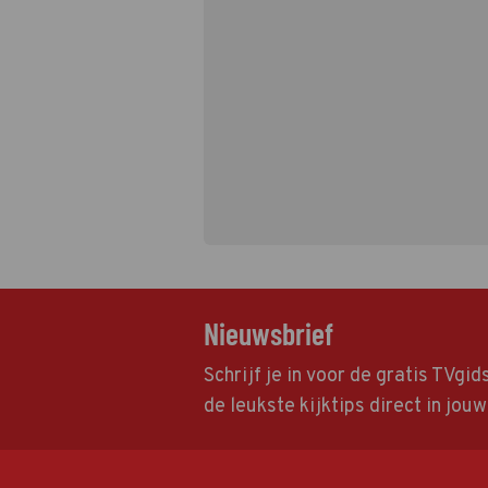
Nieuwsbrief
Schrijf je in voor de gratis TVgi
de leukste kijktips direct in jou