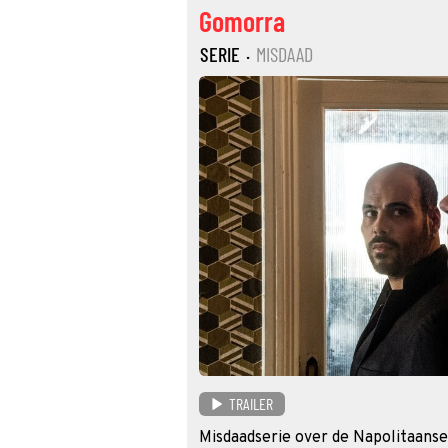
Gomorra
SERIE
·
MISDAAD
TRAILER
Misdaadserie over de Napolitaanse