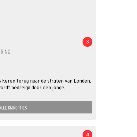
3
ERING
 keren terug naar de straten van Londen,
ordt bedreigd door een jonge,
ALLE KIJKOPTIES
4