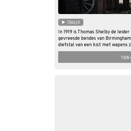
TRAILER
In 1919 is Thomas Shelby de leider
gevreesde bendes van Birmingham, 
diefstal van een kist met wapens 
TOON 