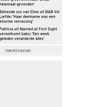
helemaal gevonden'
Bekende zus van Eline uit B&B Vol
Liefde: 'Haar deelname was een
enorme verrassing'
Patricia uit Married at First Sight
verwelkomt baby: 'Een week
geleden veranderde alles'
TOON MEER NIEUWS