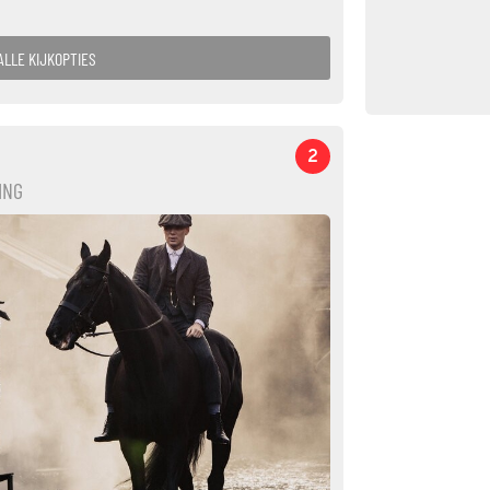
ALLE KIJKOPTIES
2
ING