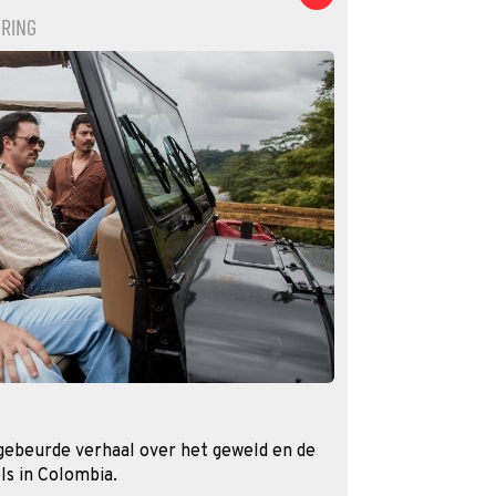
ERING
gebeurde verhaal over het geweld en de
ls in Colombia.