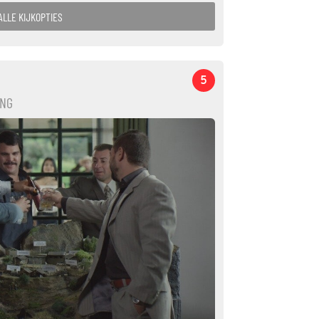
ALLE KIJKOPTIES
5
ING