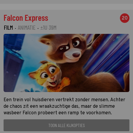
Falcon Express
20
FILM
·
ANIMATIE
·
±1U 39M
Een trein vol huisdieren vertrekt zonder mensen. Achter
de chaos zit een wraakzuchtige das, maar de slimme
wasbeer Falcon probeert een ramp te voorkomen.
TOON ALLE KIJKOPTIES