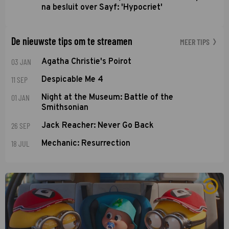
na besluit over Sayf: 'Hypocriet'
De nieuwste tips om te streamen
MEER TIPS
03 JAN
Agatha Christie's Poirot
11 SEP
Despicable Me 4
01 JAN
Night at the Museum: Battle of the
Smithsonian
26 SEP
Jack Reacher: Never Go Back
18 JUL
Mechanic: Resurrection