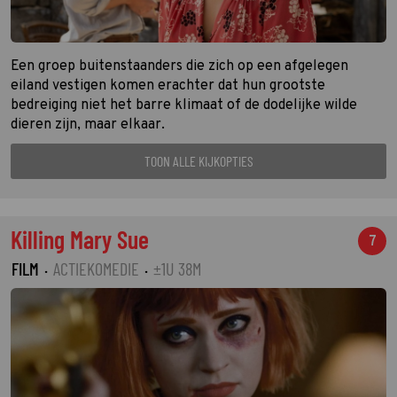
Een groep buitenstaanders die zich op een afgelegen
eiland vestigen komen erachter dat hun grootste
bedreiging niet het barre klimaat of de dodelijke wilde
dieren zijn, maar elkaar.
TOON ALLE KIJKOPTIES
Killing Mary Sue
7
FILM
·
ACTIEKOMEDIE
·
±1U 38M