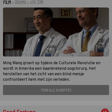
FILM
·
DRAMA
·
±1U 37M
Ming Wang groeit op tijdens de Culturele Revolutie en
wordt in Amerika een baanbrekend oogchirurg. Het
herstellen van het zicht van een blind meisje
confronteert hem met zijn verleden.
TOON ALLE KIJKOPTIES
Good Fortune