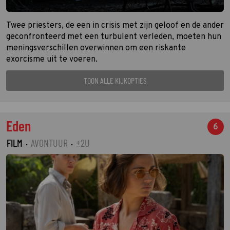
Twee priesters, de een in crisis met zijn geloof en de ander
geconfronteerd met een turbulent verleden, moeten hun
meningsverschillen overwinnen om een riskante
exorcisme uit te voeren.
TOON ALLE KIJKOPTIES
Eden
6
FILM
·
AVONTUUR
·
±2U