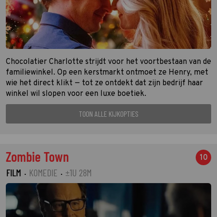
Chocolatier Charlotte strijdt voor het voortbestaan van de
familiewinkel. Op een kerstmarkt ontmoet ze Henry, met
wie het direct klikt — tot ze ontdekt dat zijn bedrijf haar
winkel wil slopen voor een luxe boetiek.
TOON ALLE KIJKOPTIES
Zombie Town
10
FILM
·
KOMEDIE
·
±1U 28M