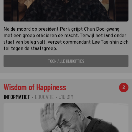
Na de moord op president Park grijpt Chun Doo-gwang
met een groep officieren de macht. Terwijl het land onder
staat van beleg valt, verzet commandant Lee Tae-shin zich
fel tegen de staatsgreep.
TOON ALLE KIJKOPTIES
Wisdom of Happiness
2
INFORMATIEF
·
EDUCATIE
·
±1U 31M