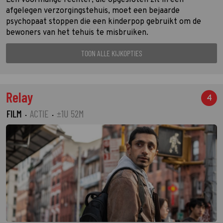
afgelegen verzorgingstehuis, moet een bejaarde
psychopaat stoppen die een kinderpop gebruikt om de
bewoners van het tehuis te misbruiken.
TOON ALLE KIJKOPTIES
Relay
4
FILM
·
ACTIE
·
±1U 52M