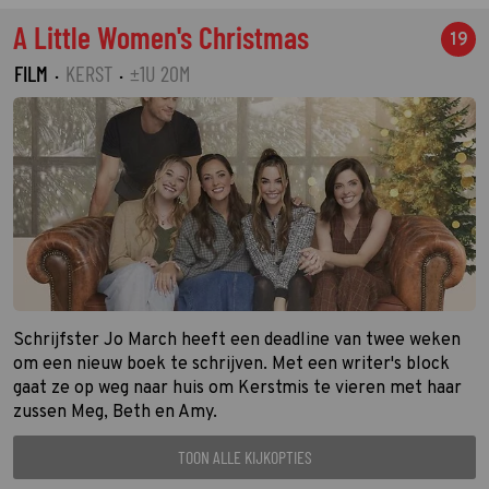
A Little Women's Christmas
19
FILM
·
KERST
·
±1U 20M
Schrijfster Jo March heeft een deadline van twee weken
om een nieuw boek te schrijven. Met een writer's block
gaat ze op weg naar huis om Kerstmis te vieren met haar
zussen Meg, Beth en Amy.
TOON ALLE KIJKOPTIES