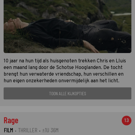
10 jaar na hun tijd als huisgenoten trekken Chris en Lluis
een maand lang door de Schotse Hooglanden. De tocht
brengt hun verwaterde vriendschap, hun verschillen en
hun eigen onzekerheden onvermijdelijk aan het licht.
TOON ALLE KIJKOPTIES
Rage
13
FILM
·
THRILLER
·
±1U 36M