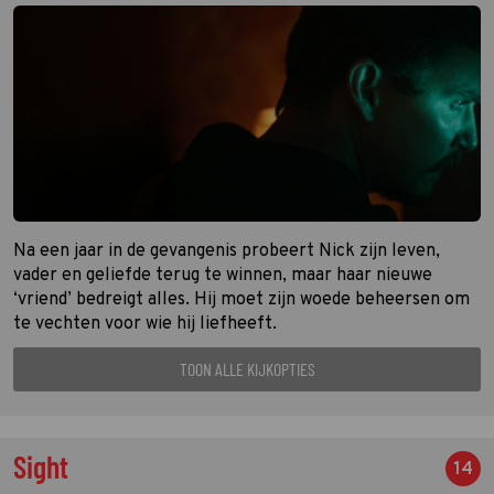
Na een jaar in de gevangenis probeert Nick zijn leven,
vader en geliefde terug te winnen, maar haar nieuwe
‘vriend’ bedreigt alles. Hij moet zijn woede beheersen om
te vechten voor wie hij liefheeft.
TOON ALLE KIJKOPTIES
Sight
14