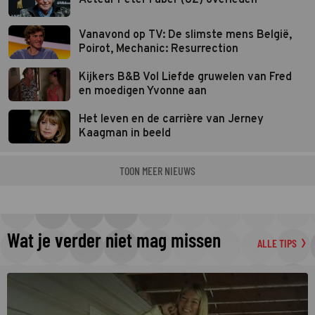
Vanavond op TV: De slimste mens België,
Poirot, Mechanic: Resurrection
Kijkers B&B Vol Liefde gruwelen van Fred
en moedigen Yvonne aan
Het leven en de carrière van Jerney
Kaagman in beeld
TOON MEER NIEUWS
Wat je verder niet mag missen
ALLE TIPS