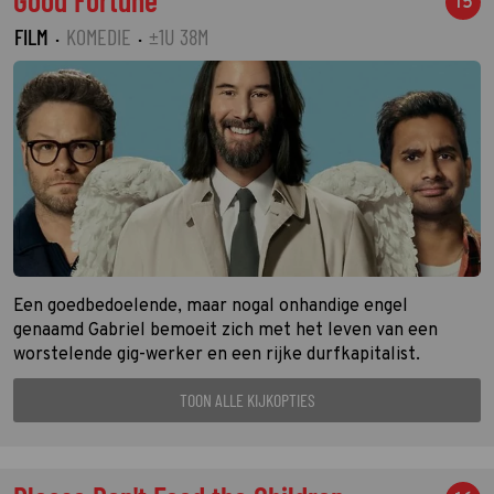
15
FILM
·
KOMEDIE
·
±1U 38M
Een goedbedoelende, maar nogal onhandige engel
genaamd Gabriel bemoeit zich met het leven van een
worstelende gig-werker en een rijke durfkapitalist.
TOON ALLE KIJKOPTIES