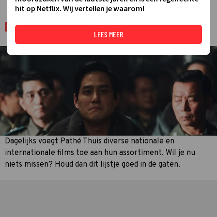
hit op Netflix. Wij vertellen je waarom!
De 20 nieuwste films van Pathé Thuis
LEES MEER
Dagelijks voegt Pathé Thuis diverse nationale en
internationale films toe aan hun assortiment. Wil je nu
niets missen? Houd dan dit lijstje goed in de gaten.