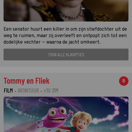
Een senator huurt een killer in om zijn stiefdochter uit de
weg te ruimen, maar zij overleeft en ontpopt zich tot een
dodelijke vechter — waarna de jacht omkeert.
TOON ALLE KIJKOPTIES
Tommy en Fliek
8
FILM
·
AVONTUUR
·
±1U 21M