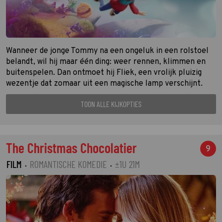
Wanneer de jonge Tommy na een ongeluk in een rolstoel
belandt, wil hij maar één ding: weer rennen, klimmen en
buitenspelen. Dan ontmoet hij Fliek, een vrolijk pluizig
wezentje dat zomaar uit een magische lamp verschijnt.
TOON ALLE KIJKOPTIES
The Christmas Chocolatier
9
FILM
·
ROMANTISCHE KOMEDIE
·
±1U 21M