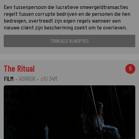
Een tussenpersoon die lucratieve smeergeldtransacties
regelt tussen corrupte bedrijven en de personen die hen
bedreigen, overtreedt zijn eigen regels wanneer een
nieuwe cliënt zijn bescherming zoekt om te overleven.
TOON ALLE KIJKOPTIES
The Ritual
5
FILM
·
HORROR
·
±1U 34M