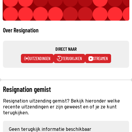
Over Resignation
DIRECT NAAR
UITZENDINGEN
TERUGKIJKEN
STREAMEN
Resignation gemist
Resignation uitzending gemist? Bekijk hieronder welke
recente uitzendingen er zijn geweest en of je ze kunt
terugkijken.
Geen terugkijk informatie beschikbaar