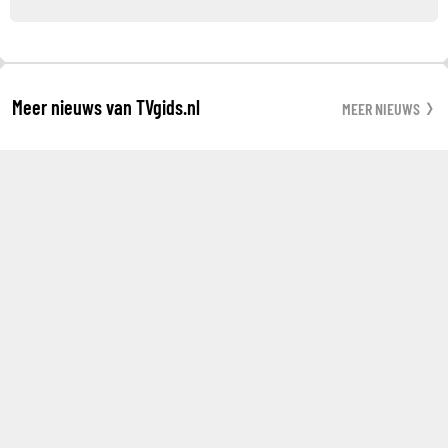
Meer nieuws van TVgids.nl
MEER NIEUWS