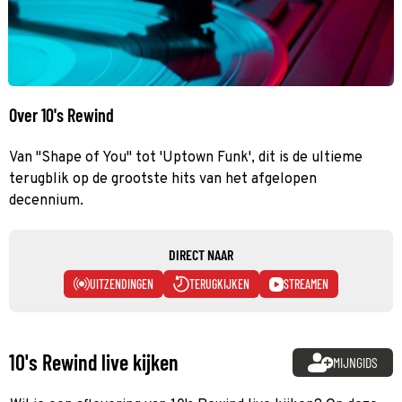
Over 10's Rewind
Van "Shape of You" tot 'Uptown Funk', dit is de ultieme
terugblik op de grootste hits van het afgelopen
decennium.
DIRECT NAAR
UITZENDINGEN
TERUGKIJKEN
STREAMEN
10's Rewind live kijken
MIJNGIDS