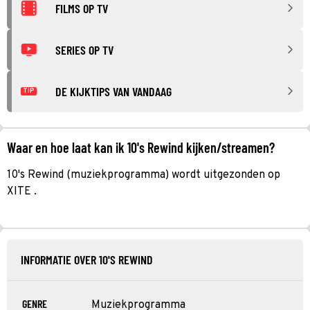
FILMS OP TV
SERIES OP TV
DE KIJKTIPS VAN VANDAAG
TIP
Waar en hoe laat kan ik 10's Rewind kijken/streamen?
10's Rewind (muziekprogramma) wordt uitgezonden op
XITE .
INFORMATIE OVER 10'S REWIND
GENRE
Muziekprogramma