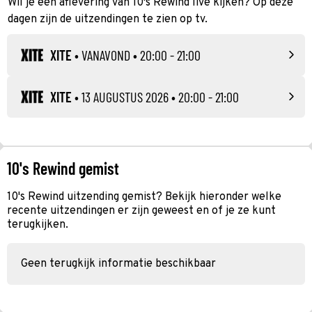
Wil je een aflevering van 10's Rewind live kijken? Op deze
dagen zijn de uitzendingen te zien op tv.
XITE
•
VANAVOND
• 20:00 - 21:00
XITE
•
13 AUGUSTUS 2026
• 20:00 - 21:00
10's Rewind gemist
10's Rewind uitzending gemist? Bekijk hieronder welke
recente uitzendingen er zijn geweest en of je ze kunt
terugkijken.
Geen terugkijk informatie beschikbaar