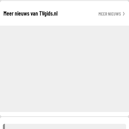
Meer nieuws van TVgids.nl
MEER NIEUWS