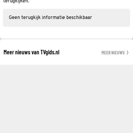
terugkijken.
Geen terugkijk informatie beschikbaar
Meer nieuws van TVgids.nl
MEER NIEUWS