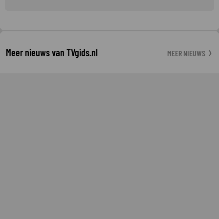
Meer nieuws van TVgids.nl
MEER NIEUWS