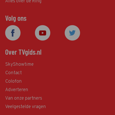
Alles over de Ring
Volg ons
Over TVgids.nl
SkyShowtime
Contact
Colofon
Adverteren
Van onze partners
Veelgestelde vragen