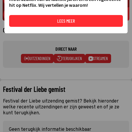
hit op Netflix. Wij vertellen je waarom!
LEES MEER
Over Festival der Liebe
DIRECT NAAR
UITZENDINGEN
TERUGKIJKEN
STREAMEN
Festival der Liebe gemist
Festival der Liebe uitzending gemist? Bekijk hieronder
welke recente uitzendingen er zijn geweest en of je ze
kunt terugkijken.
Geen terugkijk informatie beschikbaar