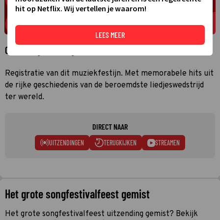
hit op Netflix. Wij vertellen je waarom!
LEES MEER
Over Het grote songfestivalfeest
Registratie van dit muziekfestijn. Met memorabele hits uit
de rijke geschiedenis van de beroemdste liedjeswedstrijd
ter wereld.
DIRECT NAAR
UITZENDINGEN
TERUGKIJKEN
STREAMEN
Het grote songfestivalfeest gemist
Het grote songfestivalfeest uitzending gemist? Bekijk