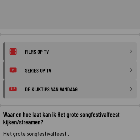
FILMS OP TV
SERIES OP TV
DE KIJKTIPS VAN VANDAAG
TIP
Waar en hoe laat kan ik Het grote songfestivalfeest
kijken/streamen?
Het grote songfestivalfeest .