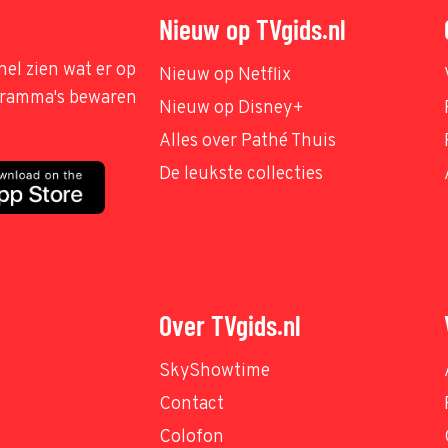
Nieuw op TVgids.nl
nel zien wat er op
Nieuw op Netflix
ogramma's bewaren
Nieuw op Disney+
Alles over Pathé Thuis
De leukste collecties
Over TVgids.nl
SkyShowtime
Contact
Colofon