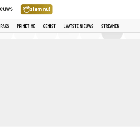
ieuws
stem nu!
TRAKS
PRIMETIME
GEMIST
LAATSTE NIEUWS
STREAMEN