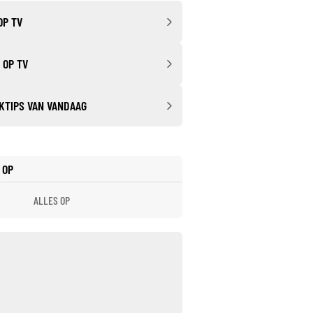
OP TV
 OP TV
KTIPS VAN VANDAAG
 OP
ALLES OP