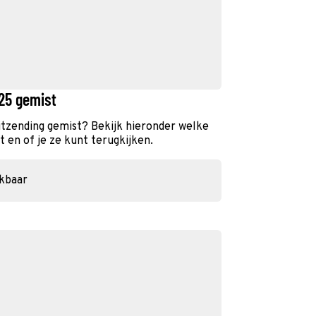
025 gemist
itzending gemist? Bekijk hieronder welke
 en of je ze kunt terugkijken.
ikbaar