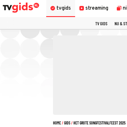
tvgids
streaming
n
TV GIDS
NU & S
HOME
GIDS
HET GROTE SONGFESTIVALFEEST 2025