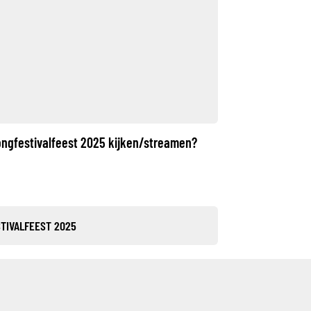
songfestivalfeest 2025 kijken/streamen?
STIVALFEEST 2025