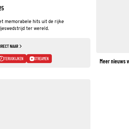
25
et memorabele hits uit de rijke
jeswedstrijd ter wereld.
IRECT NAAR
TERUGKIJKEN
STREAMEN
Meer nieuws v