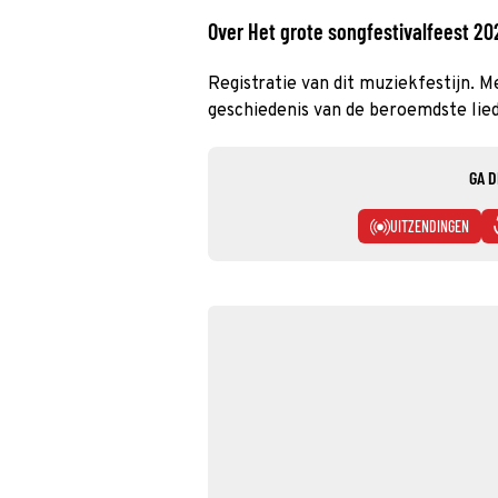
Over Het grote songfestivalfeest 20
Registratie van dit muziekfestijn. M
geschiedenis van de beroemdste lied
GA D
UITZENDINGEN