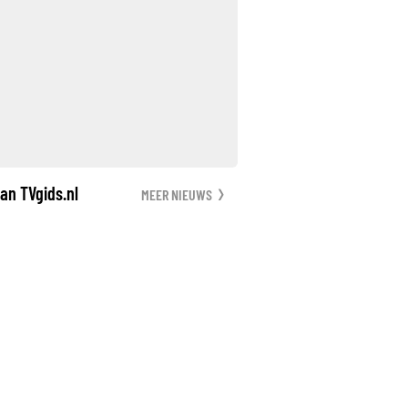
an TVgids.nl
MEER NIEUWS