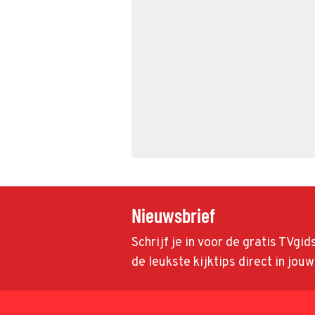
Nieuwsbrief
Schrijf je in voor de gratis TVgi
de leukste kijktips direct in jou