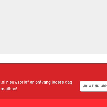
ds.nl nieuwsbrief en ontvang iedere dag
w mailbox!