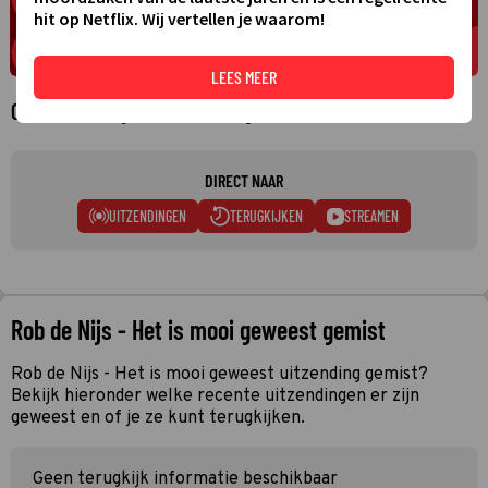
hit op Netflix. Wij vertellen je waarom!
LEES MEER
Over Rob de Nijs - Het is mooi geweest
DIRECT NAAR
UITZENDINGEN
TERUGKIJKEN
STREAMEN
Rob de Nijs - Het is mooi geweest gemist
Rob de Nijs - Het is mooi geweest uitzending gemist?
Bekijk hieronder welke recente uitzendingen er zijn
geweest en of je ze kunt terugkijken.
Geen terugkijk informatie beschikbaar