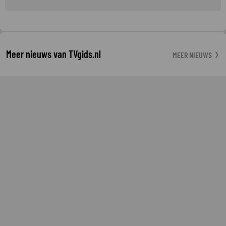
Meer nieuws van TVgids.nl
MEER NIEUWS