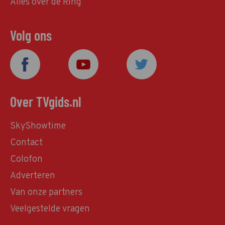
Alles over de Ring
Volg ons
Over TVgids.nl
SkyShowtime
Contact
Colofon
Adverteren
Van onze partners
Veelgestelde vragen