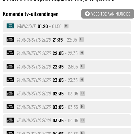
Komende tv-uitzendingen
VOEG TOE AAN MIJNGIDS
VANNACHT
01:20
- 01:50
H
14 AUGUSTUS 2026
21:35
- 22:05
H
14 AUGUSTUS 2026
22:05
- 22:35
H
14 AUGUSTUS 2026
22:35
- 23:05
H
14 AUGUSTUS 2026
23:05
- 23:35
H
15 AUGUSTUS 2026
02:35
- 03:05
H
15 AUGUSTUS 2026
03:05
- 03:35
H
15 AUGUSTUS 2026
03:35
- 04:05
H
15 AUGUSTUS 2026
04:05
- 04:35
H