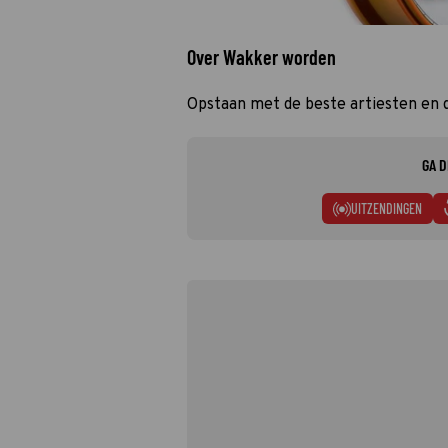
Over Wakker worden
Opstaan met de beste artiesten en 
GA D
UITZENDINGEN