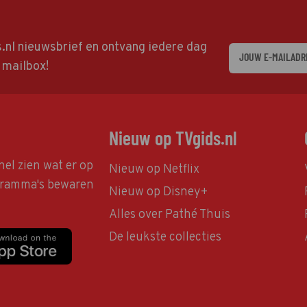
ds.nl nieuwsbrief en ontvang iedere dag
w mailbox!
Nieuw op TVgids.nl
nel zien wat er op
Nieuw op Netflix
ogramma's bewaren
Nieuw op Disney+
Alles over Pathé Thuis
De leukste collecties