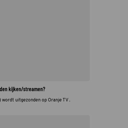
rden kijken/streamen?
wordt uitgezonden op Oranje TV .