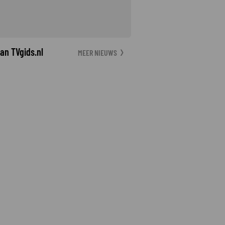
an TVgids.nl
MEER NIEUWS