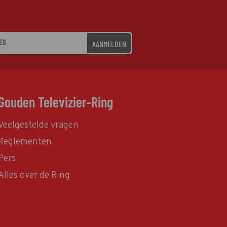
AANMELDEN
Gouden Televizier-Ring
Veelgestelde vragen
Reglementen
Pers
Alles over de Ring