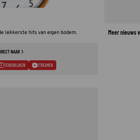
Meer nieuws v
de lekkerste hits van eigen bodem.
IRECT NAAR
TERUGKIJKEN
STREAMEN