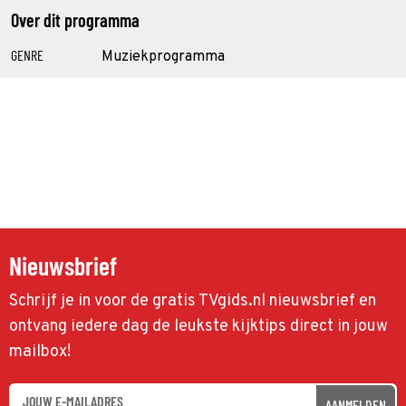
Over dit programma
GENRE
Muziekprogramma
Nieuwsbrief
Schrijf je in voor de gratis TVgids.nl nieuwsbrief en
ontvang iedere dag de leukste kijktips direct in jouw
mailbox!
AANMELDEN