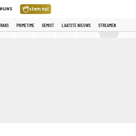
ieuws
stem nu!
TRAKS
PRIMETIME
GEMIST
LAATSTE NIEUWS
STREAMEN