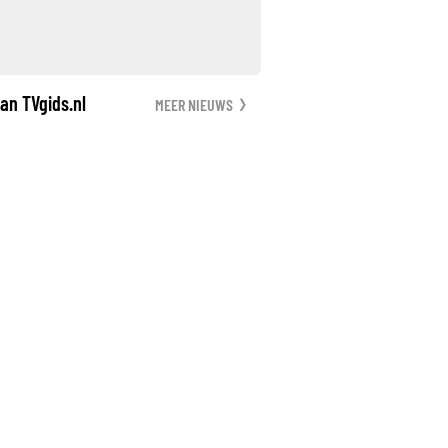
an TVgids.nl
MEER NIEUWS