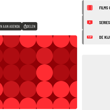
FILMS 
SERIES
N AAN AGENDA
DELEN
DE KIJ
TIP