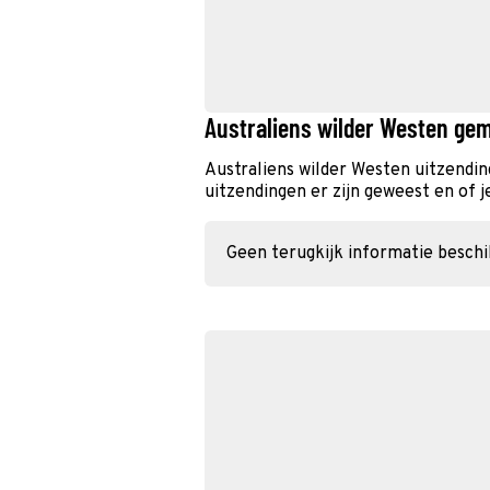
Australiens wilder Westen gem
Australiens wilder Westen uitzendi
uitzendingen er zijn geweest en of j
Geen terugkijk informatie besch