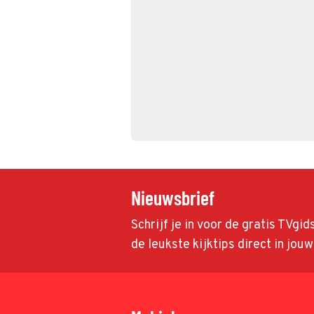
Nieuwsbrief
Schrijf je in voor de gratis TVgi
de leukste kijktips direct in jou