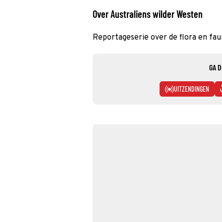
Over Australiens wilder Westen
Reportageserie over de flora en faun
GA D
UITZENDINGEN