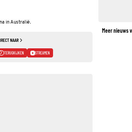
a in Australië.
Meer nieuws v
IRECT NAAR
TERUGKIJKEN
STREAMEN