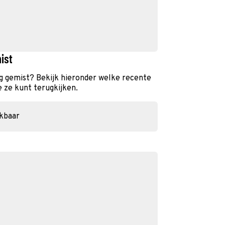
ist
ng gemist? Bekijk hieronder welke recente
e ze kunt terugkijken.
ikbaar