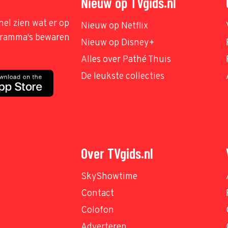
Nieuw op TVgids.nl
nel zien wat er op
Nieuw op Netflix
ogramma's bewaren
Nieuw op Disney+
Alles over Pathé Thuis
De leukste collecties
Over TVgids.nl
SkyShowtime
Contact
Colofon
Adverteren