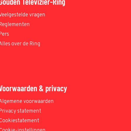
Gouden Televizier-Ring
Veelgestelde vragen
Reglementen
Pers
Alles over de Ring
Voorwaarden & privacy
Algemene voorwaarden
Privacy statement
Cookiestatement
Cookie-instellingen