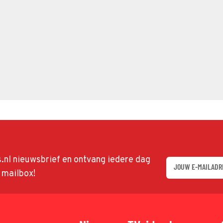
ds.nl nieuwsbrief en ontvang iedere dag
w mailbox!