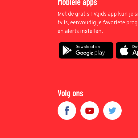
Mobiele apps
Met de gratis TVgids app kun je s
tv is, eenvoudig je favoriete pr
en alerts instellen.
Volg ons