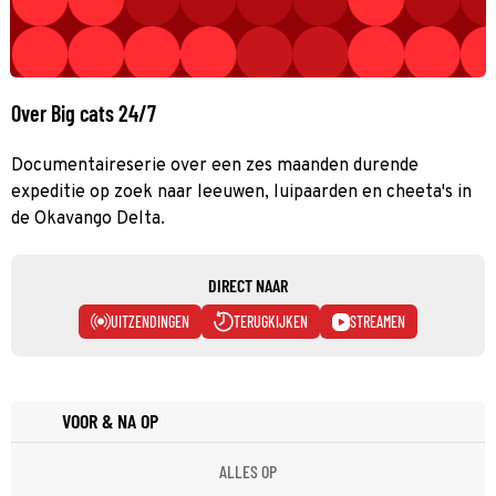
Over Big cats 24/7
Documentaireserie over een zes maanden durende
expeditie op zoek naar leeuwen, luipaarden en cheeta's in
de Okavango Delta.
DIRECT NAAR
UITZENDINGEN
TERUGKIJKEN
STREAMEN
VOOR & NA OP
ALLES OP