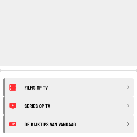
FILMS OP TV
SERIES OP TV
DE KIJKTIPS VAN VANDAAG
TIP