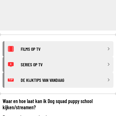
FILMS OP TV
SERIES OP TV
DE KIJKTIPS VAN VANDAAG
TIP
Waar en hoe laat kan ik Dog squad puppy school
kijken/streamen?