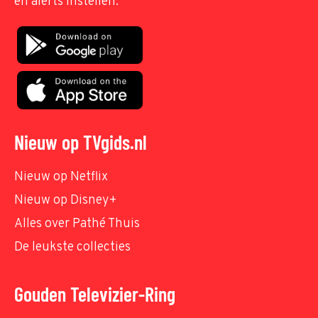
en alerts instellen.
Nieuw op TVgids.nl
Nieuw op Netflix
Nieuw op Disney+
Alles over Pathé Thuis
De leukste collecties
Gouden Televizier-Ring