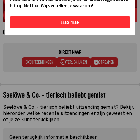
hit op Netflix. Wij vertellen je waarom!
LEES MEER
Over Seelöwe & Co. - tierisch beliebt
DIRECT NAAR
UITZENDINGEN
TERUGKIJKEN
STREAMEN
Seelöwe & Co. - tierisch beliebt gemist
Seelöwe & Co. - tierisch beliebt uitzending gemist? Bekijk
hieronder welke recente uitzendingen er zijn geweest en
of je ze kunt terugkijken.
Geen terugkijk informatie beschikbaar