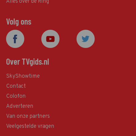
Alles over de Ring
Volg ons
Over TVgids.nl
SkyShowtime
Contact
Colofon
Adverteren
Van onze partners
Veelgestelde vragen