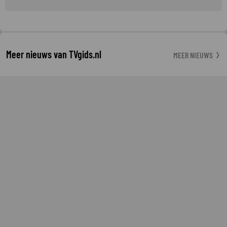
Meer nieuws van TVgids.nl
MEER NIEUWS