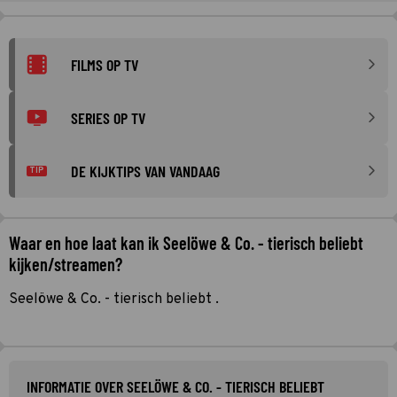
FILMS OP TV
SERIES OP TV
DE KIJKTIPS VAN VANDAAG
TIP
Waar en hoe laat kan ik Seelöwe & Co. - tierisch beliebt
kijken/streamen?
Seelöwe & Co. - tierisch beliebt .
INFORMATIE OVER SEELÖWE & CO. - TIERISCH BELIEBT