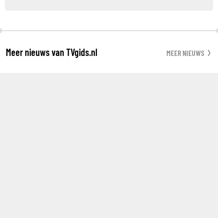
Meer nieuws van TVgids.nl
MEER NIEUWS