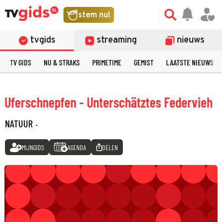
stem nu!
tvgids
streaming
nieuws
TV GIDS
NU & STRAKS
PRIMETIME
GEMIST
LAATSTE NIEUWS
Uferschnepfen - Unterschätztes Federvieh
NATUUR
·
MIJNGIDS
AGENDA
DELEN