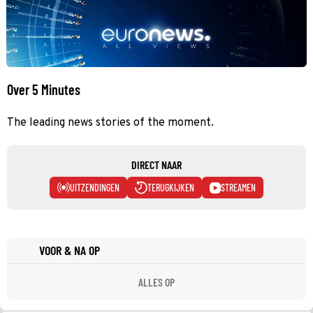
Over 5 Minutes
The leading news stories of the moment.
DIRECT NAAR
UITZENDINGEN
TERUGKIJKEN
STREAMEN
VOOR & NA OP
ALLES OP