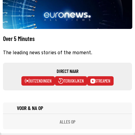
Over 5 Minutes
The leading news stories of the moment.
DIRECT NAAR
UITZENDINGEN
TERUGKIJKEN
STREAMEN
VOOR & NA OP
ALLES OP