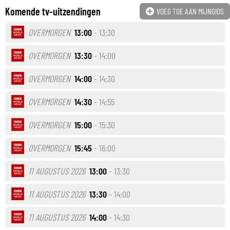
Komende tv-uitzendingen
VOEG TOE AAN MIJNGIDS
OVERMORGEN
13:00
- 13:30
OVERMORGEN
13:30
- 14:00
OVERMORGEN
14:00
- 14:30
OVERMORGEN
14:30
- 14:55
OVERMORGEN
15:00
- 15:30
OVERMORGEN
15:45
- 16:00
11 AUGUSTUS 2026
13:00
- 13:30
11 AUGUSTUS 2026
13:30
- 14:00
11 AUGUSTUS 2026
14:00
- 14:30