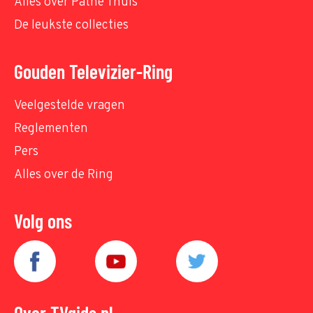
Alles over Pathé Thuis
De leukste collecties
Gouden Televizier-Ring
Veelgestelde vragen
Reglementen
Pers
Alles over de Ring
Volg ons
Over TVgids.nl