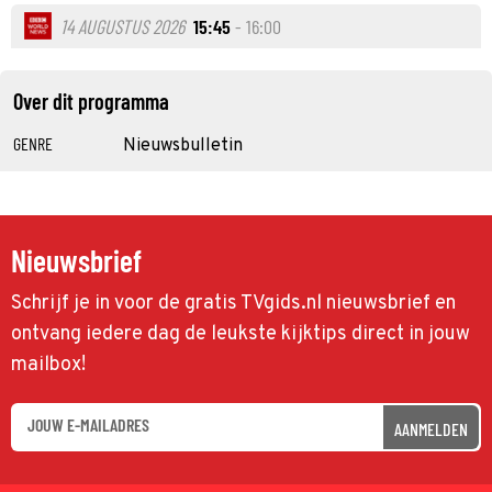
14 AUGUSTUS 2026
15:45
- 16:00
Over dit programma
GENRE
Nieuwsbulletin
Nieuwsbrief
Schrijf je in voor de gratis TVgids.nl nieuwsbrief en
ontvang iedere dag de leukste kijktips direct in jouw
mailbox!
AANMELDEN