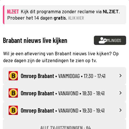
Kijk dit programma zonder reclame via
NLZIET
.
KLIK HIER
Probeer het 14 dagen
gratis
.
Brabant nieuws live kijken
MIJNGIDS
Wil je een aflevering van Brabant nieuws live kijken? Op
deze dagen zijn de uitzendingen te zien op tv.
Omroep Brabant
•
VANMIDDAG
• 17:30 - 17:41
Omroep Brabant
•
VANAVOND
• 18:30 - 18:41
Omroep Brabant
•
VANAVOND
• 19:30 - 19:41
ALLE TV-UITZENDINGEN · 64