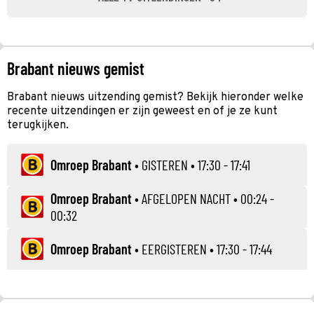
Brabant nieuws gemist
Brabant nieuws uitzending gemist? Bekijk hieronder welke
recente uitzendingen er zijn geweest en of je ze kunt
terugkijken.
Omroep Brabant
•
GISTEREN
• 17:30 - 17:41
Omroep Brabant
•
AFGELOPEN NACHT
• 00:24 -
00:32
Omroep Brabant
•
EERGISTEREN
• 17:30 - 17:44