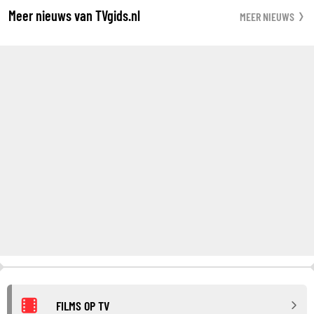
Meer nieuws van TVgids.nl
MEER NIEUWS
FILMS OP TV