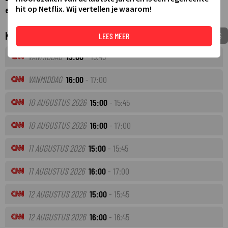
hit op Netflix. Wij vertellen je waarom!
explains global issues of the day.
Komende tv-uitzendingen
VOEG TOE AAN MIJNGIDS
LEES MEER
VANMIDDAG
15:00
- 15:45
VANMIDDAG
16:00
- 17:00
10 AUGUSTUS 2026
15:00
- 15:45
10 AUGUSTUS 2026
16:00
- 17:00
11 AUGUSTUS 2026
15:00
- 15:45
11 AUGUSTUS 2026
16:00
- 17:00
12 AUGUSTUS 2026
15:00
- 15:45
12 AUGUSTUS 2026
16:00
- 16:45