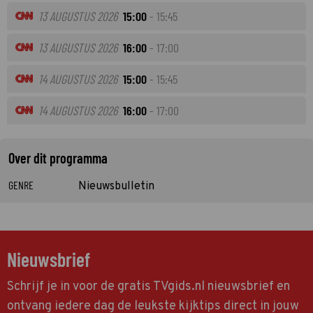
13 AUGUSTUS 2026
15:00
- 15:45
13 AUGUSTUS 2026
16:00
- 17:00
14 AUGUSTUS 2026
15:00
- 15:45
14 AUGUSTUS 2026
16:00
- 17:00
Over dit programma
GENRE
Nieuwsbulletin
Nieuwsbrief
Schrijf je in voor de gratis TVgids.nl nieuwsbrief en
ontvang iedere dag de leukste kijktips direct in jouw