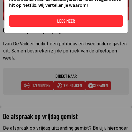
hit op Netflix. Wij vertellen je waarom!
LEES MEER
Over De afspraak op vrijdag
Ivan De Vadder nodigt een politicus en twee andere gasten
uit. Samen bespreken zij de politiek van de afgelopen
week.
DIRECT NAAR
UITZENDINGEN
TERUGKIJKEN
STREAMEN
De afspraak op vrijdag gemist
De afspraak op vrijdag uitzending gemist? Bekijk hieronder