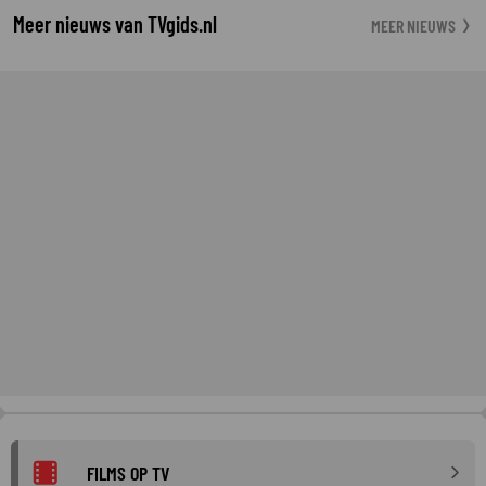
Meer nieuws van TVgids.nl
MEER NIEUWS
FILMS OP TV