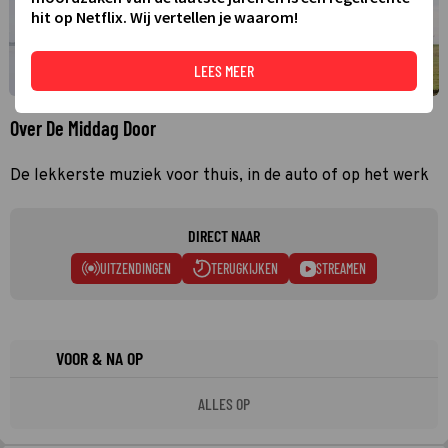
hit op Netflix. Wij vertellen je waarom!
LEES MEER
Over De Middag Door
De lekkerste muziek voor thuis, in de auto of op het werk
DIRECT NAAR
UITZENDINGEN
TERUGKIJKEN
STREAMEN
VOOR & NA OP
ALLES OP