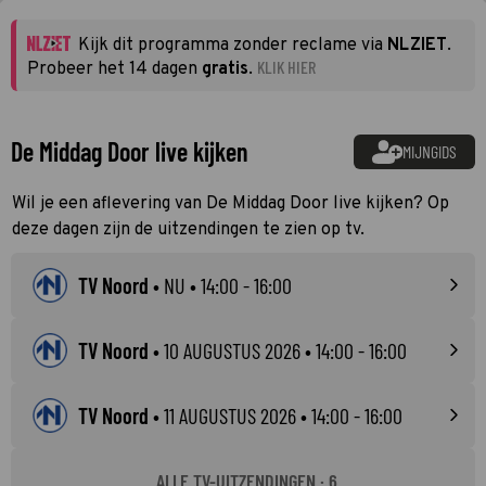
Kijk dit programma zonder reclame via
NLZIET
.
KLIK HIER
Probeer het 14 dagen
gratis
.
De Middag Door live kijken
MIJNGIDS
Wil je een aflevering van De Middag Door live kijken? Op
deze dagen zijn de uitzendingen te zien op tv.
TV Noord
•
NU
• 14:00 - 16:00
TV Noord
•
10 AUGUSTUS 2026
• 14:00 - 16:00
TV Noord
•
11 AUGUSTUS 2026
• 14:00 - 16:00
ALLE TV-UITZENDINGEN · 6