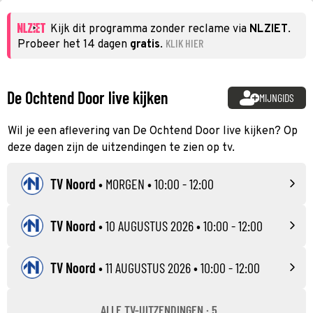
Kijk dit programma zonder reclame via
NLZIET
.
KLIK HIER
Probeer het 14 dagen
gratis
.
De Ochtend Door live kijken
MIJNGIDS
Wil je een aflevering van De Ochtend Door live kijken? Op
deze dagen zijn de uitzendingen te zien op tv.
TV Noord
•
MORGEN
• 10:00 - 12:00
TV Noord
•
10 AUGUSTUS 2026
• 10:00 - 12:00
TV Noord
•
11 AUGUSTUS 2026
• 10:00 - 12:00
ALLE TV-UITZENDINGEN · 5