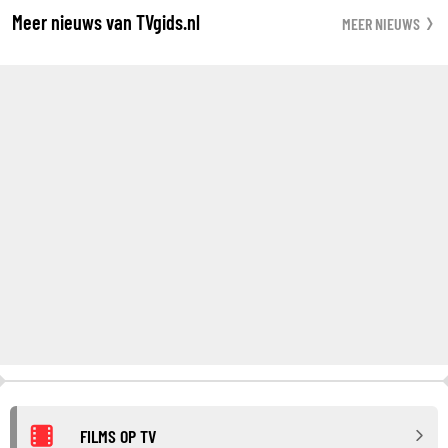
Meer nieuws van TVgids.nl
MEER NIEUWS
FILMS OP TV