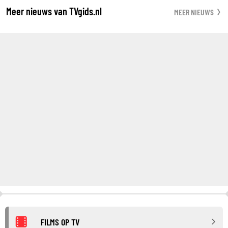
Meer nieuws van TVgids.nl
MEER NIEUWS
FILMS OP TV