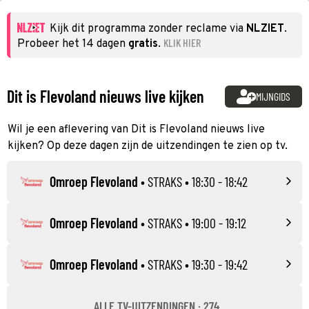
Kijk dit programma zonder reclame via
NLZIET
.
KLIK HIER
Probeer het 14 dagen
gratis
.
Dit is Flevoland nieuws live kijken
MIJNGIDS
Wil je een aflevering van Dit is Flevoland nieuws live
kijken? Op deze dagen zijn de uitzendingen te zien op tv.
Omroep Flevoland
•
STRAKS
• 18:30 - 18:42
Omroep Flevoland
•
STRAKS
• 19:00 - 19:12
Omroep Flevoland
•
STRAKS
• 19:30 - 19:42
ALLE TV-UITZENDINGEN · 274