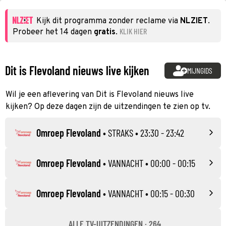
Kijk dit programma zonder reclame via
NLZIET
.
KLIK HIER
Probeer het 14 dagen
gratis
.
Dit is Flevoland nieuws live kijken
MIJNGIDS
Wil je een aflevering van Dit is Flevoland nieuws live
kijken? Op deze dagen zijn de uitzendingen te zien op tv.
Omroep Flevoland
•
STRAKS
• 23:30 - 23:42
Omroep Flevoland
•
VANNACHT
• 00:00 - 00:15
Omroep Flevoland
•
VANNACHT
• 00:15 - 00:30
ALLE TV-UITZENDINGEN · 264