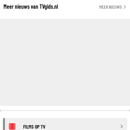
Meer nieuws van TVgids.nl
MEER NIEUWS
FILMS OP TV