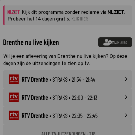
Kijk dit programma zonder reclame via
NLZIET
.
KLIK HIER
Probeer het 14 dagen
gratis
.
Drenthe nu live kijken
MIJNGIDS
Wil je een aflevering van Drenthe nu live kijken? Op deze
dagen zijn de uitzendingen te zien op tv.
RTV Drenthe
•
STRAKS
• 21:34 - 21:44
RTV Drenthe
•
STRAKS
• 22:00 - 22:13
RTV Drenthe
•
STRAKS
• 22:35 - 22:45
ALLE TV-UITZENDINGEN · 218