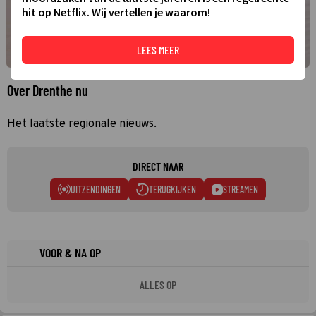
hit op Netflix. Wij vertellen je waarom!
LEES MEER
Over Drenthe nu
Het laatste regionale nieuws.
DIRECT NAAR
UITZENDINGEN
TERUGKIJKEN
STREAMEN
VOOR & NA OP
ALLES OP