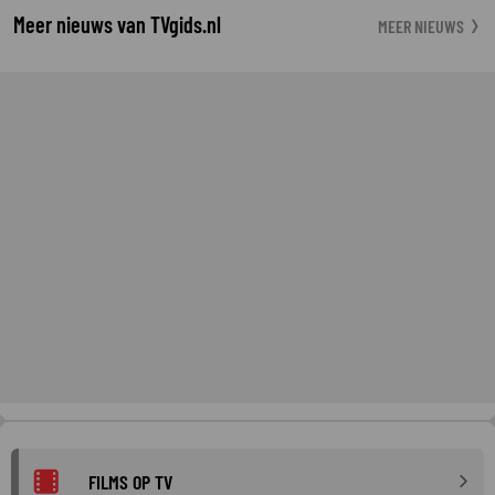
Meer nieuws van TVgids.nl
MEER NIEUWS
FILMS OP TV