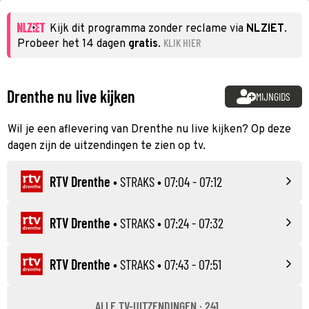
Kijk dit programma zonder reclame via
NLZIET
.
KLIK HIER
Probeer het 14 dagen
gratis
.
Drenthe nu live kijken
MIJNGIDS
Wil je een aflevering van Drenthe nu live kijken? Op deze
dagen zijn de uitzendingen te zien op tv.
RTV Drenthe
•
STRAKS
• 07:04 - 07:12
RTV Drenthe
•
STRAKS
• 07:24 - 07:32
RTV Drenthe
•
STRAKS
• 07:43 - 07:51
ALLE TV-UITZENDINGEN · 241