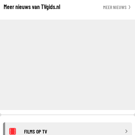
Meer nieuws van TVgids.nl
MEER NIEUWS
FILMS OP TV