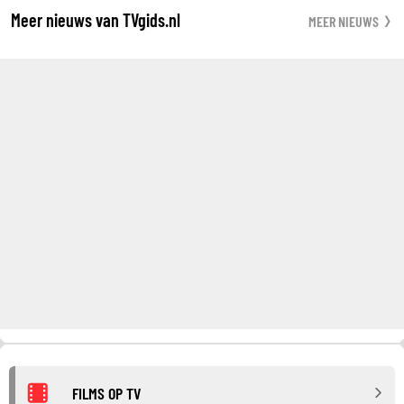
Meer nieuws van TVgids.nl
MEER NIEUWS
FILMS OP TV