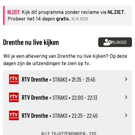
Kijk dit programma zonder reclame via
NLZIET
.
KLIK HIER
Probeer het 14 dagen
gratis
.
Drenthe nu live kijken
MIJNGIDS
Wil je een aflevering van Drenthe nu live kijken? Op deze
dagen zijn de uitzendingen te zien op tv.
RTV Drenthe
•
STRAKS
• 21:35 - 21:45
RTV Drenthe
•
STRAKS
• 22:00 - 22:13
RTV Drenthe
•
STRAKS
• 22:35 - 22:45
ALLE TV-UITZENDINGEN · 220