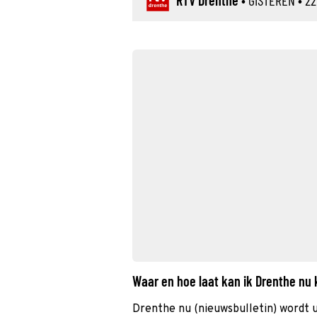
RTV Drenthe
•
GISTEREN
• 22
Waar en hoe laat kan ik Drenthe nu
Drenthe nu (nieuwsbulletin) wordt 