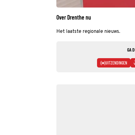
Over Drenthe nu
Het laatste regionale nieuws.
GA D
UITZENDINGEN