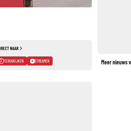
IRECT NAAR
TERUGKIJKEN
STREAMEN
Meer nieuws v