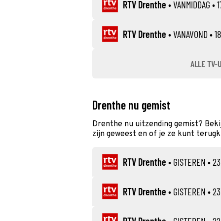
RTV Drenthe
•
VANMIDDAG
• 1
RTV Drenthe
•
VANAVOND
• 18
ALLE TV-
Drenthe nu gemist
Drenthe nu uitzending gemist? Beki
zijn geweest en of je ze kunt terugk
RTV Drenthe
•
GISTEREN
• 23
RTV Drenthe
•
GISTEREN
• 23