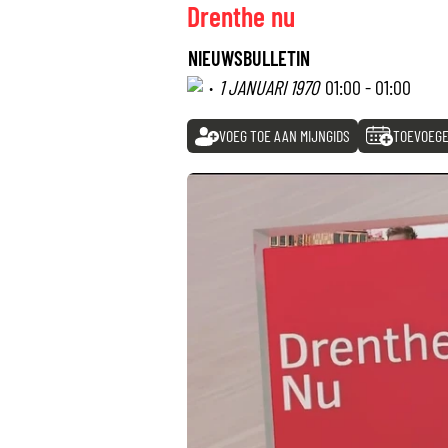
Drenthe nu
NIEUWSBULLETIN
·
1 JANUARI 1970
01:00 - 01:00
VOEG TOE AAN MIJNGIDS
TOEVOEGE