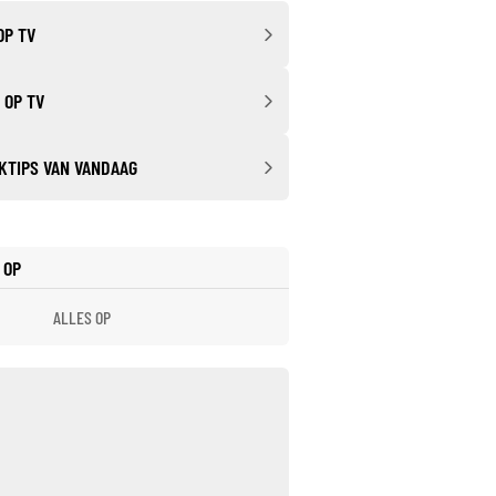
OP TV
 OP TV
KTIPS VAN VANDAAG
 OP
ALLES OP