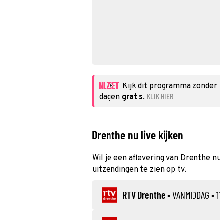
Kijk dit programma zonder
KLIK HIER
dagen
gratis
.
Drenthe nu live kijken
Wil je een aflevering van Drenthe nu
uitzendingen te zien op tv.
RTV Drenthe
•
VANMIDDAG
• 1