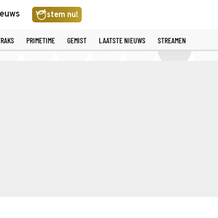
ieuws
stem nu!
TRAKS
PRIMETIME
GEMIST
LAATSTE NIEUWS
STREAMEN