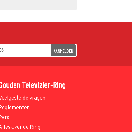
AANMELDEN
Gouden Televizier-Ring
Veelgestelde vragen
Reglementen
Pers
Alles over de Ring