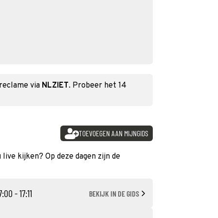
 reclame via
NLZIET
. Probeer het 14
TOEVOEGEN AAN MIJNGIDS
 live kijken? Op deze dagen zijn de
7:00 - 17:11
BEKIJK IN DE GIDS