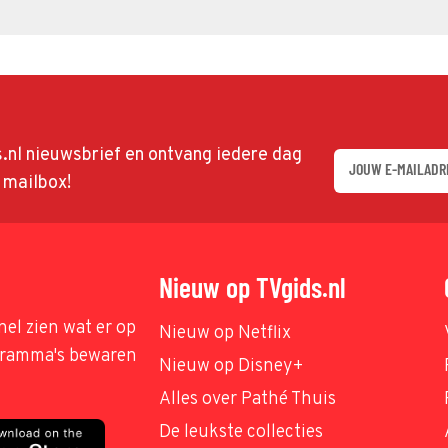
ds.nl nieuwsbrief en ontvang iedere dag
w mailbox!
Nieuw op TVgids.nl
nel zien wat er op
Nieuw op Netflix
ogramma's bewaren
Nieuw op Disney+
Alles over Pathé Thuis
De leukste collecties