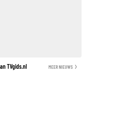
an TVgids.nl
MEER NIEUWS